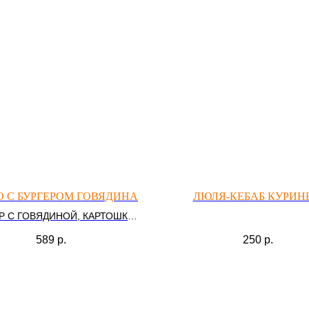
 С БУРГЕРОМ ГОВЯДИНА
ЛЮЛЯ-КЕБАБ КУРИН
Р С ГОВЯДИНОЙ, КАРТОШКА
ФРИ, СОУС
589
р.
250
р.