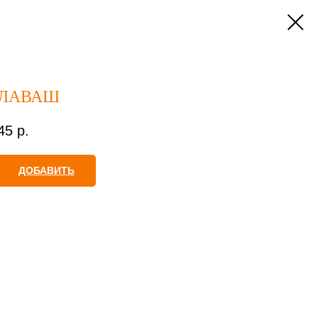
ЛАВАШ
45
р.
ДОБАВИТЬ