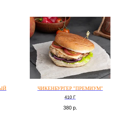
ЫЙ
ЧИКЕНБУРГЕР "ПРЕМИУМ"
410 Г
380
р.