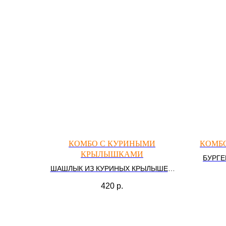
КОМБО С КУРИНЫМИ
КОМБО
КРЫЛЫШКАМИ
БУРГЕ
ШАШЛЫК ИЗ КУРИНЫХ КРЫЛЫШЕК,
КАРТОШКА ФРИ, ОВОЩНОЙ САЛАТ,
420
р.
ЛАВАШ, СОУС