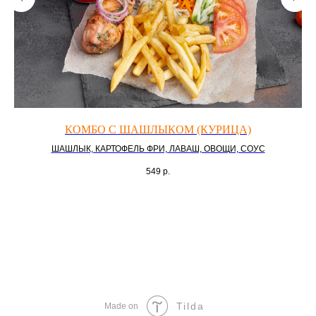
КОМБО С ШАШЛЫКОМ (КУРИЦА)
ШАШЛЫК, КАРТОФЕЛЬ ФРИ, ЛАВАШ, ОВОЩИ, СОУС
549
р.
Tilda
Made on