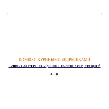
КОМБО С КУРИНЫМИ БЕДРЫШКАМИ
ШАШЛЫК ИЗ КУРИНЫХ БЕДРЫШЕК, КАРТОШКА ФРИ, ОВОЩНОЙ
САЛАТ, ЛАВАШ, СОУС
410
р.