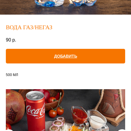
ВОДА ГАЗ/НЕГАЗ
90
р.
ДОБАВИТЬ
500 МЛ