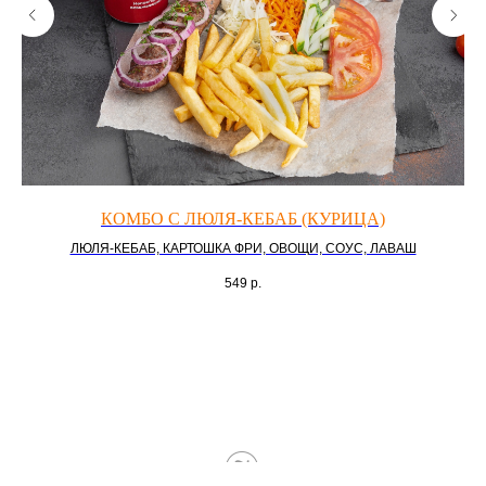
КОМБО С ЛЮЛЯ-КЕБАБ (КУРИЦА)
ЛЮЛЯ-КЕБАБ, КАРТОШКА ФРИ, ОВОЩИ, СОУС, ЛАВАШ
549
р.
Tilda
Made on