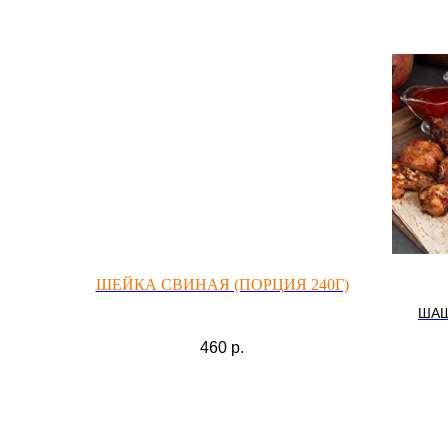
ШЕЙКА СВИНАЯ (ПОРЦИЯ 240Г)
ШАШ
ШАШ
460
р.
КЕБ