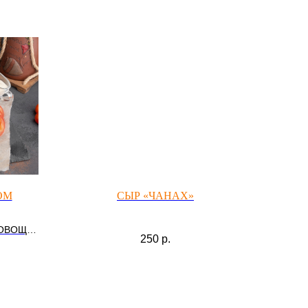
ОМ
СЫР «ЧАНАХ»
 ОВОЩИ,
250
р.