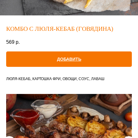
КОМБО С ЛЮЛЯ-КЕБАБ (ГОВЯДИНА)
569
р.
ДОБАВИТЬ
ЛЮЛЯ-КЕБАБ, КАРТОШКА ФРИ, ОВОЩИ, СОУС, ЛАВАШ